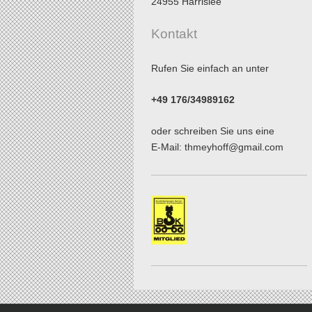
24955
Harrislee
Kontakt
Rufen Sie einfach an unter
+49 176/34989162
oder schreiben Sie uns eine
E-Mail: thmeyhoff@gmail.com