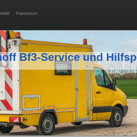
ntakt
Impressum
f Bf3-Service und Hilfspo