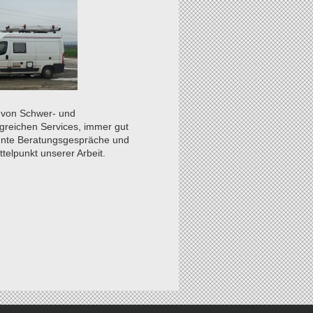
g von Schwer- und
greichen Services, immer gut
etente Beratungsgespräche und
telpunkt unserer Arbeit.