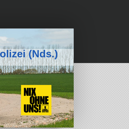
lizei (Nds.)