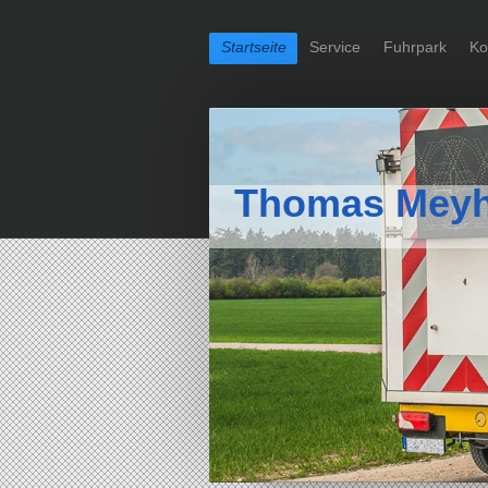
Startseite
Service
Fuhrpark
Ko
Thomas Meyhof