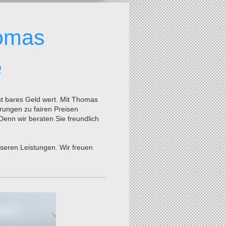
omas
e
st bares Geld wert. Mit
Thomas
rungen zu fairen Preisen
enn wir beraten Sie freundlich
seren Leistungen. Wir freuen